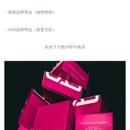
– 展商品牌周边（倾情赞助）
– CAS品牌周边（真爱无价）
长按下方图片即可购买