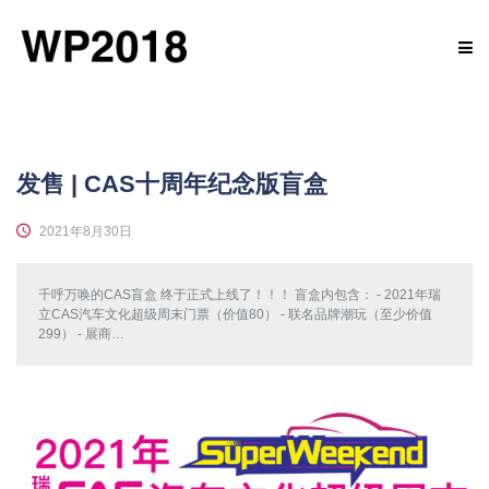
发售 | CAS十周年纪念版盲盒
2021年8月30日
千呼万唤的CAS盲盒 终于正式上线了！！！ 盲盒内包含： - 2021年瑞
立CAS汽车文化超级周末门票（价值80） - 联名品牌潮玩（至少价值
299） - 展商…