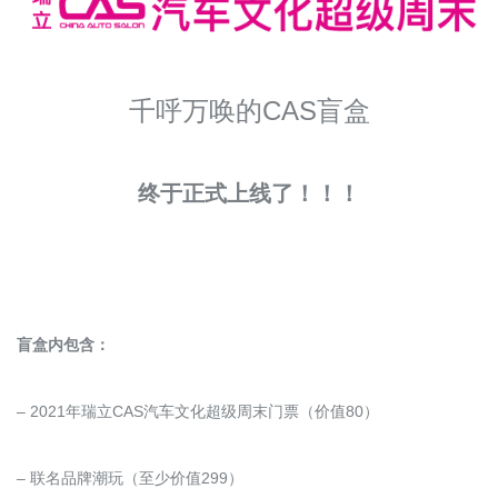
千呼万唤的CAS盲盒
终于正式上线了！！！
盲盒内包含：
– 2021年瑞立CAS汽车文化超级周末门票（价值80）
– 联名品牌潮玩（至少价值299）