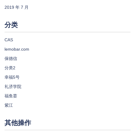
2019 年 7 月
分类
CAS
lemobar.com
保德信
分类2
幸福5号
礼济学院
福鱼荟
紫江
其他操作