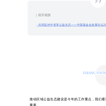
｜相关链接
·
共同应对中变革公益生态——中国基金会发展论坛20
ZIJIANG FOU
以峰会研讨推动
推动区域公益生态建设是今年的工作重点，我们看
重要。