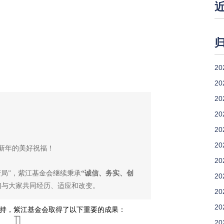
20
20
20
20
20
20
上新年的美好祝福！
20
局”，紫江基金会继续秉承
“诚信、务实、创
20
们与大家共同经历、适应和改变。
20
20
持，紫江基金会取得了以下重要的成果：
20