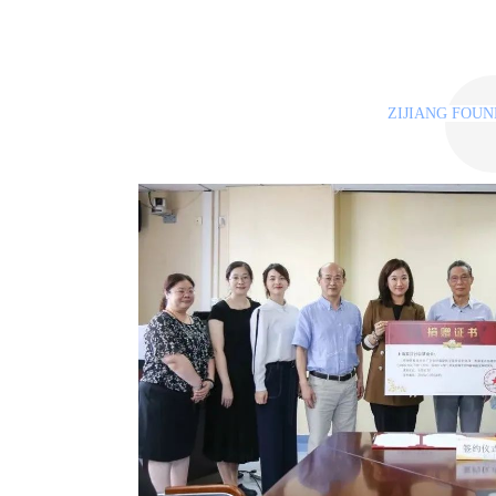
ZIJIANG FOU
抗疫专