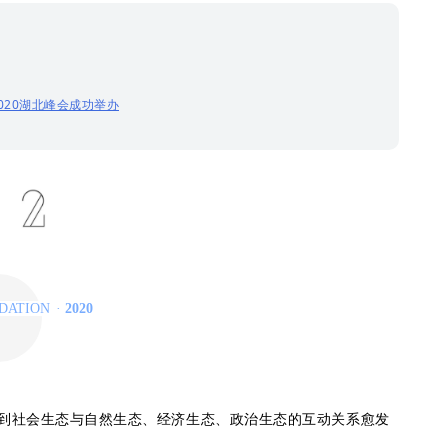
20湖北峰会成功举办
NDATION
·
2020
区域公益生态建设
到社会生态与自然生态、经济生态、政治生态的互动关系愈发