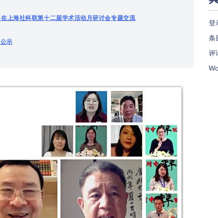
金项目在上海社科联第十二届学术活动月研讨会专题交流
登
条目
单公示
评论
Wo