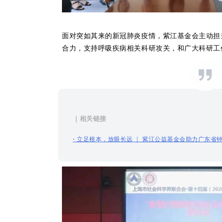
面对突如其来的新冠肺炎疫情，紫江基金会主动担
合力，支持呼吸疾病相关科研攻关，和广大科研工
｜相关链接
·
立足根本，放眼长远 ｜ 紫江公益基金会助力广东省