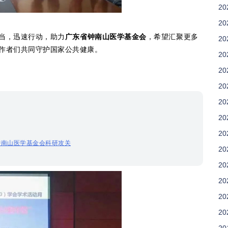
20
20
当，迅速行动，助力
广东省钟南山医学基金会
，希望汇聚更多
20
作者们共同守护国家公共健康。
20
20
20
20
20
20
钟南山医学基金会科研攻关
20
20
20
20
20