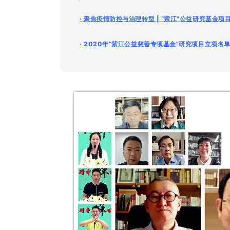
· 聚焦疫情防控与治理转型 | “紫江”公益研究基
· 2020年“紫江公益慈善专项基金”研究项目立项名