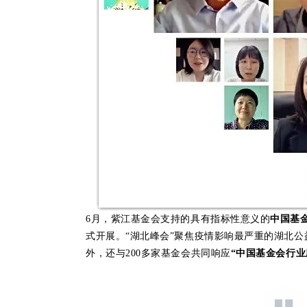
6月，紫江基金会支持的具有指标性意义的
中国基
式开展。“湖北峰会”聚焦疫情影响最严重的湖北
外，还与200多家基金会共同响应
“中国基金会行业