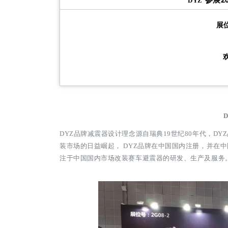
DYZ
展位
DYZ品牌减震器设计理念源自瑞典19世纪80年代，DY
装市场
的日益崛起， DYZ品牌在中国国内注册，并在
注于中国国内
市场改装赛车避震器的研发、生产及服务