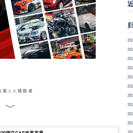
20
20
20
20
20
20
改 装
领 航 者
文 化
20
20
20
20
020瑞立CAS改装车展
20